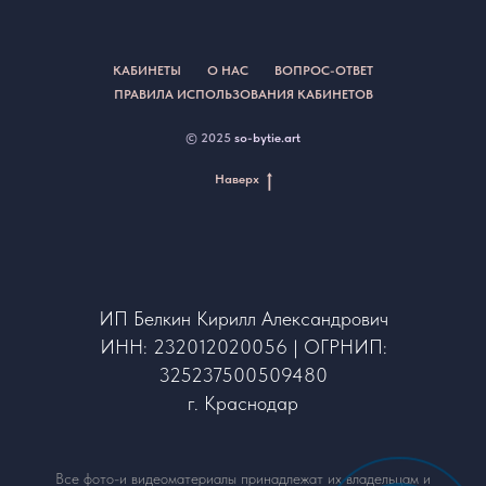
КАБИНЕТЫ
О НАС
ВОПРОС-ОТВЕТ
ПРАВИЛА ИСПОЛЬЗОВАНИЯ КАБИНЕТОВ
© 2025
so-bytie.art
Наверх
ИП Белкин Кирилл Александрович
ИНН: 232012020056 | ОГРНИП:
325237500509480
г. Краснодар
Все фото-и видеоматериалы принадлежат их владельцам и